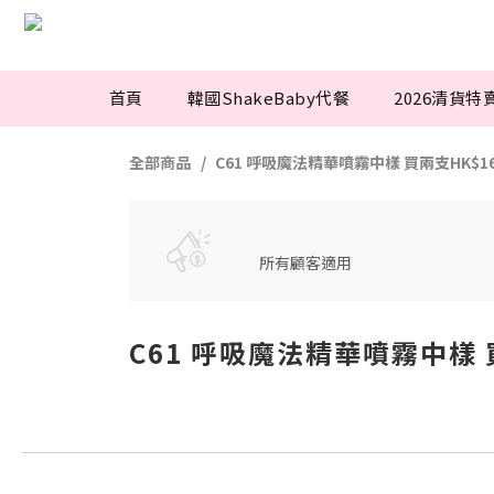
首頁
韓國ShakeBaby代餐
2026清貨特
全部商品
C61 呼吸魔法精華噴霧中樣 買兩支HK$16
所有顧客適用
C61 呼吸魔法精華噴霧中樣 