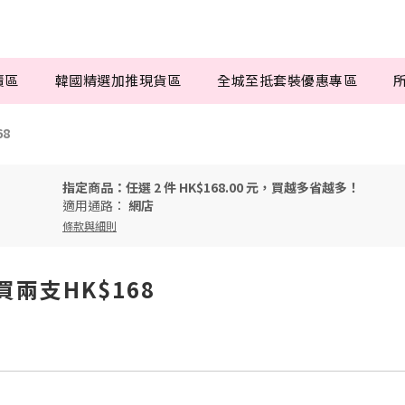
賣區
韓國精選加推現貨區
全城至抵套裝優惠專區
8
指定商品：任選 2 件 HK$168.00 元，買越多省越多！
適用通路：
網店
條款與細則
買兩支HK$168