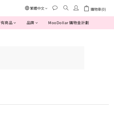
繁體中文
購物車(0)
所有商品
品牌
MooDollar 購物金計劃