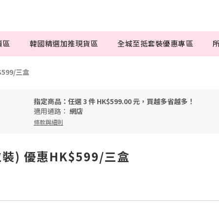
賣區
韓國精選加推現貨區
全城至抵套裝優惠專區
599/三盒
指定商品：任選 3 件 HK$599.00 元，買越多省越多！
適用通路：
網店
條款與細則
) 優惠HK$599/三盒