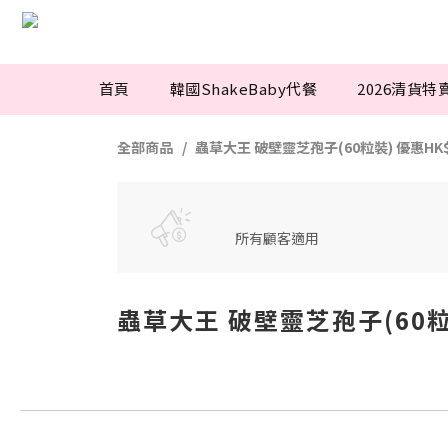
首頁
韓國ShakeBaby代餐
2026清貨特
全部商品
蟲草大王 破壁靈芝孢子(60粒裝) 優惠HK$
所有顧客適用
蟲草大王 破壁靈芝孢子(60粒裝